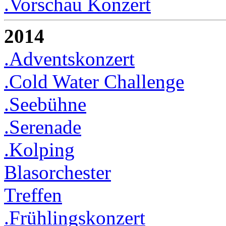
.Vorschau Konzert
2014
.Adventskonzert
.Cold Water Challenge
.Seebühne
.Serenade
.Kolping
Blasorchester
Treffen
.Frühlingskonzert