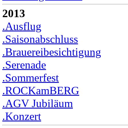
2013
.Ausflug
.Saisonabschluss
.Brauereibesichtigung
.Serenade
.Sommerfest
.ROCKamBERG
.AGV Jubiläum
.Konzert