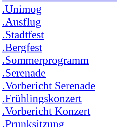
.Unimog
.Ausflug
.Stadtfest
.Bergfest
.Sommerprogramm
.Serenade
.Vorbericht Serenade
.Frühlingskonzert
.Vorbericht Konzert
.Prunksitzung