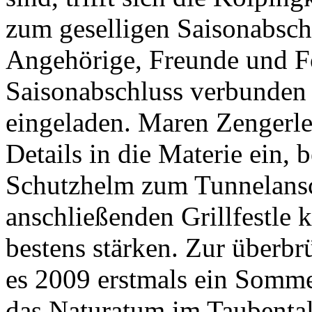
zum geselligen Saisonabsch
Angehörige, Freunde und F
Saisonabschluss verbunden 
eingeladen. Maren Zengerle 
Details in die Materie ein,
Schutzhelm zum Tunnelansc
anschließenden Grillfestle 
bestens stärken. Zur überbr
es 2009 erstmals ein Somm
das Naturatum im Taubental