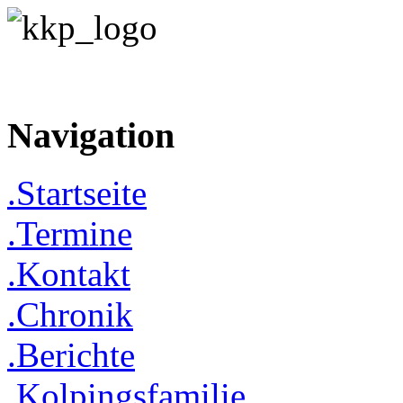
Navigation
.Startseite
.Termine
.Kontakt
.Chronik
.Berichte
.Kolpingsfamilie