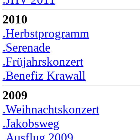
2010
.Herbstprogramm
.Serenade
.Früjahrskonzert
.Benefiz Krawall
2009
.Weihnachtskonzert
.Jakobsweg
.Ausflug 2009