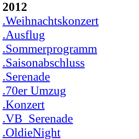
2012
.Weihnachtskonzert
.Ausflug
.Sommerprogramm
.Saisonabschluss
.Serenade
.70er Umzug
.Konzert
.VB_Serenade
.OldieNight