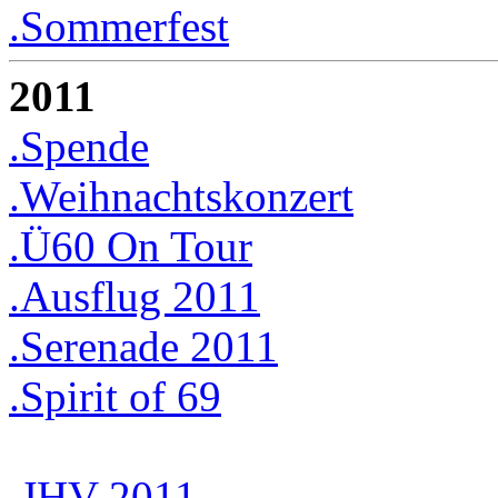
.Sommerfest
2011
.Spende
.Weihnachtskonzert
.Ü60 On Tour
.Ausflug 2011
.Serenade 2011
.Spirit of 69
.JHV 2011