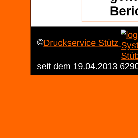
Beri
©
Druckservice Stütz
seit dem 19.04.2013 629