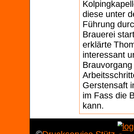
Kolpingkapell
diese unter 
Führung durc
Brauerei sta
erklärte Tho
interessant u
Brauvorgang 
Arbeitsschritt
Gerstensaft i
im Fass die 
kann.
©