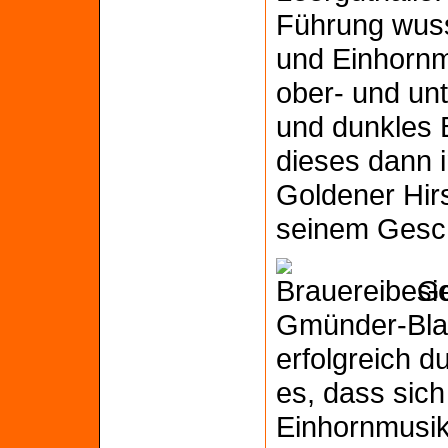
Führung wuss
und Einhornm
ober- und unt
und dunkles 
dieses dann 
Goldener Hir
seinem Gesc
Ge
Gmünder-Bla
erfolgreich d
es, dass sic
Einhornmusik