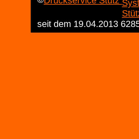
Druckservice Stütz
seit dem 19.04.2013 628