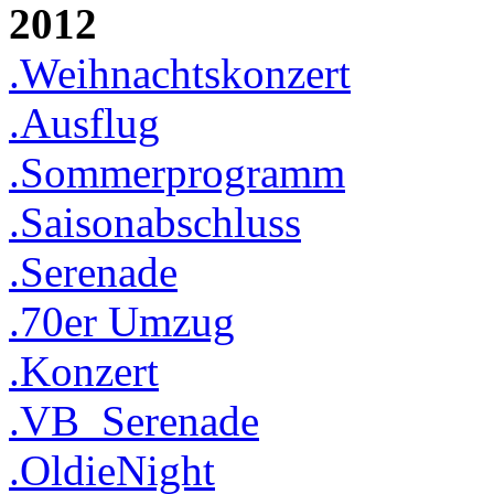
2012
.Weihnachtskonzert
.Ausflug
.Sommerprogramm
.Saisonabschluss
.Serenade
.70er Umzug
.Konzert
.VB_Serenade
.OldieNight