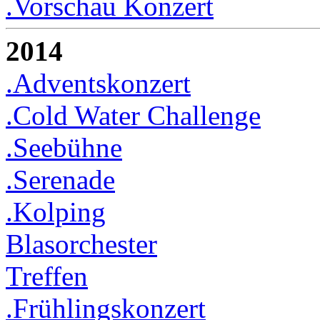
.Vorschau Konzert
2014
.Adventskonzert
.Cold Water Challenge
.Seebühne
.Serenade
.Kolping
Blasorchester
Treffen
.Frühlingskonzert