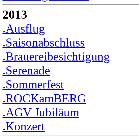
2013
.Ausflug
.Saisonabschluss
.Brauereibesichtigung
.Serenade
.Sommerfest
.ROCKamBERG
.AGV Jubiläum
.Konzert