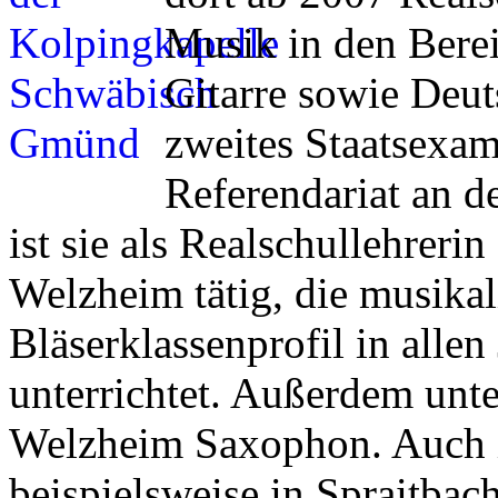
Musik in den Bere
Gitarre sowie Deut
zweites Staatsexam
Referendariat an d
ist sie als Realschullehreri
Welzheim tätig, die musikal
Bläserklassenprofil in alle
unterrichtet. Außerdem unte
Welzheim Saxophon. Auch i
beispielsweise in Spraitba