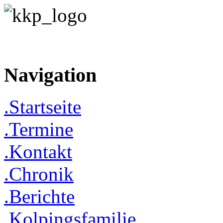
Navigation
.Startseite
.Termine
.Kontakt
.Chronik
.Berichte
.Kolpingsfamilie