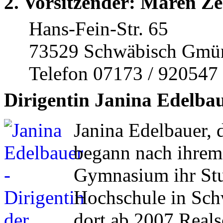
2. Vorsitzender: Maren Ze
Hans-Fein-Str. 65
73529 Schwäbisch Gmü
Telefon 07173 / 920547
Dirigentin Janina Edelba
Janina Edelbauer, 
begann nach ihrem
Gymnasium ihr St
Hochschule in Sch
dort ab 2007 Real