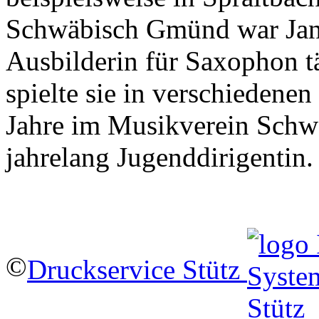
Schwäbisch Gmünd war Jani
Ausbilderin für Saxophon tä
spielte sie in verschieden
Jahre im Musikverein Schw
jahrelang Jugenddirigentin.
©
Druckservice Stütz