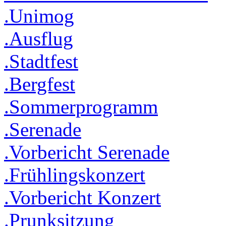
.Unimog
.Ausflug
.Stadtfest
.Bergfest
.Sommerprogramm
.Serenade
.Vorbericht Serenade
.Frühlingskonzert
.Vorbericht Konzert
.Prunksitzung