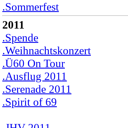
.Sommerfest
2011
.Spende
.Weihnachtskonzert
.Ü60 On Tour
.Ausflug 2011
.Serenade 2011
.Spirit of 69
.JHV 2011