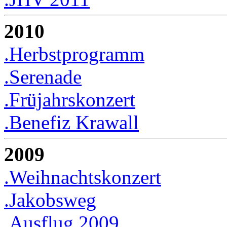
2010
.Herbstprogramm
.Serenade
.Früjahrskonzert
.Benefiz Krawall
2009
.Weihnachtskonzert
.Jakobsweg
.Ausflug 2009