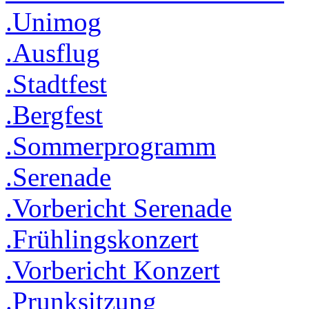
.Unimog
.Ausflug
.Stadtfest
.Bergfest
.Sommerprogramm
.Serenade
.Vorbericht Serenade
.Frühlingskonzert
.Vorbericht Konzert
.Prunksitzung