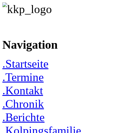
Navigation
.Startseite
.Termine
.Kontakt
.Chronik
.Berichte
.Kolpingsfamilie