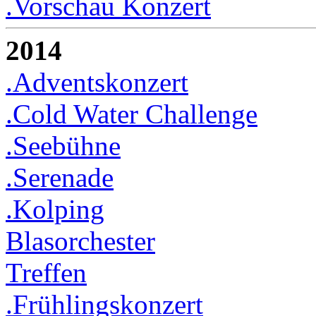
.Vorschau Konzert
2014
.Adventskonzert
.Cold Water Challenge
.Seebühne
.Serenade
.Kolping
Blasorchester
Treffen
.Frühlingskonzert