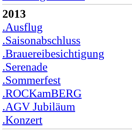
2013
.Ausflug
.Saisonabschluss
.Brauereibesichtigung
.Serenade
.Sommerfest
.ROCKamBERG
.AGV Jubiläum
.Konzert