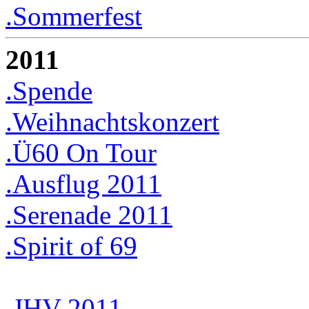
.Sommerfest
2011
.Spende
.Weihnachtskonzert
.Ü60 On Tour
.Ausflug 2011
.Serenade 2011
.Spirit of 69
.JHV 2011