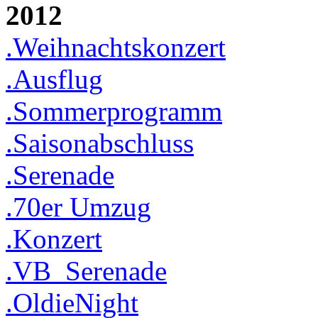
2012
.Weihnachtskonzert
.Ausflug
.Sommerprogramm
.Saisonabschluss
.Serenade
.70er Umzug
.Konzert
.VB_Serenade
.OldieNight