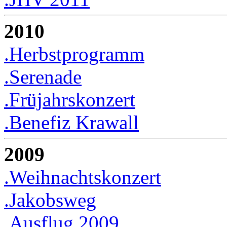
2010
.Herbstprogramm
.Serenade
.Früjahrskonzert
.Benefiz Krawall
2009
.Weihnachtskonzert
.Jakobsweg
.Ausflug 2009